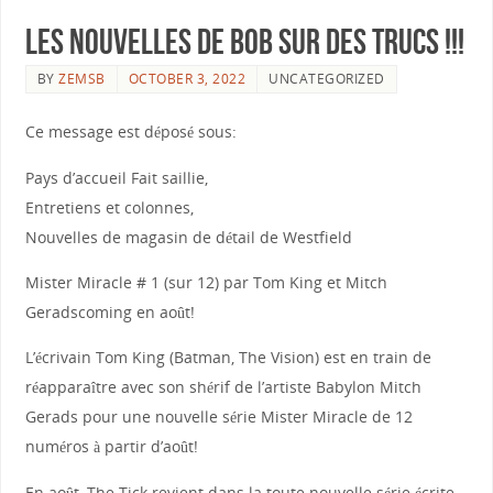
Les nouvelles de Bob sur des trucs !!!
BY
ZEMSB
OCTOBER 3, 2022
UNCATEGORIZED
Ce message est déposé sous:
Pays d’accueil Fait saillie,
Entretiens et colonnes,
Nouvelles de magasin de détail de Westfield
Mister Miracle # 1 (sur 12) par Tom King et Mitch
Geradscoming en août!
L’écrivain Tom King (Batman, The Vision) est en train de
réapparaître avec son shérif de l’artiste Babylon Mitch
Gerads pour une nouvelle série Mister Miracle de 12
numéros à partir d’août!
En août, The Tick revient dans la toute nouvelle série écrite