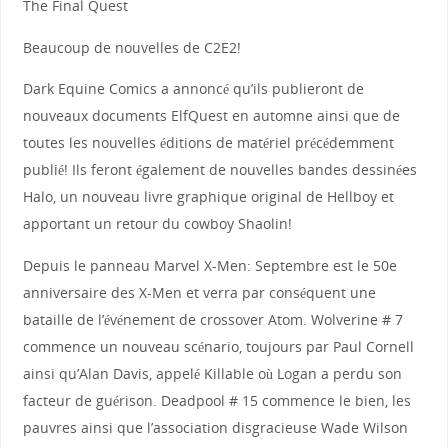
The Final Quest
Beaucoup de nouvelles de C2E2!
Dark Equine Comics a annoncé qu’ils publieront de
nouveaux documents ElfQuest en automne ainsi que de
toutes les nouvelles éditions de matériel précédemment
publié! Ils feront également de nouvelles bandes dessinées
Halo, un nouveau livre graphique original de Hellboy et
apportant un retour du cowboy Shaolin!
Depuis le panneau Marvel X-Men: Septembre est le 50e
anniversaire des X-Men et verra par conséquent une
bataille de l’événement de crossover Atom. Wolverine # 7
commence un nouveau scénario, toujours par Paul Cornell
ainsi qu’Alan Davis, appelé Killable où Logan a perdu son
facteur de guérison. Deadpool # 15 commence le bien, les
pauvres ainsi que l’association disgracieuse Wade Wilson