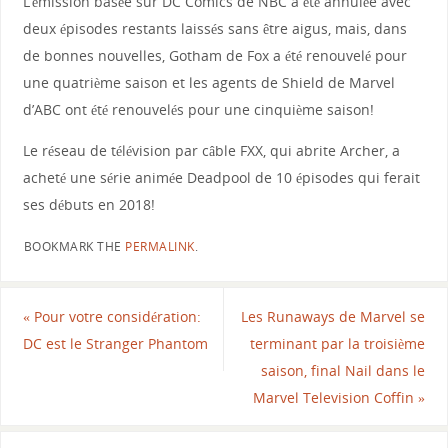
L’émission basée sur DC Comics de NBC a été annulée avec
deux épisodes restants laissés sans être aigus, mais, dans
de bonnes nouvelles, Gotham de Fox a été renouvelé pour
une quatrième saison et les agents de Shield de Marvel
d’ABC ont été renouvelés pour une cinquième saison!
Le réseau de télévision par câble FXX, qui abrite Archer, a
acheté une série animée Deadpool de 10 épisodes qui ferait
ses débuts en 2018!
BOOKMARK THE
PERMALINK
.
«
Pour votre considération:
Les Runaways de Marvel se
DC est le Stranger Phantom
terminant par la troisième
saison, final Nail dans le
Marvel Television Coffin
»