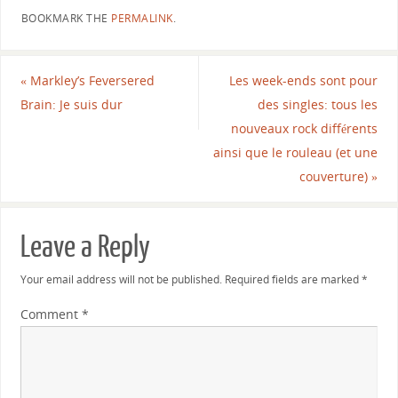
BOOKMARK THE
PERMALINK
.
«
Markley’s Feversered
Les week-ends sont pour
Brain: Je suis dur
des singles: tous les
nouveaux rock différents
ainsi que le rouleau (et une
couverture)
»
Leave a Reply
Your email address will not be published.
Required fields are marked
*
Comment
*