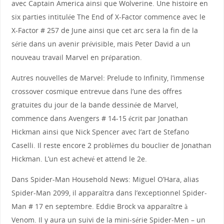
avec Captain America ainsi que Wolverine. Une histoire en
six parties intitulée The End of X-Factor commence avec le
X-Factor # 257 de June ainsi que cet arc sera la fin de la
série dans un avenir prévisible, mais Peter David a un
nouveau travail Marvel en préparation.
Autres nouvelles de Marvel: Prelude to Infinity, l’immense
crossover cosmique entrevue dans l’une des offres
gratuites du jour de la bande dessinée de Marvel,
commence dans Avengers # 14-15 écrit par Jonathan
Hickman ainsi que Nick Spencer avec l’art de Stefano
Caselli. Il reste encore 2 problèmes du bouclier de Jonathan
Hickman. L’un est achevé et attend le 2e.
Dans Spider-Man Household News: Miguel O’Hara, alias
Spider-Man 2099, il apparaîtra dans l’exceptionnel Spider-
Man # 17 en septembre. Eddie Brock va apparaître à
Venom. Il y aura un suivi de la mini-série Spider-Men – un