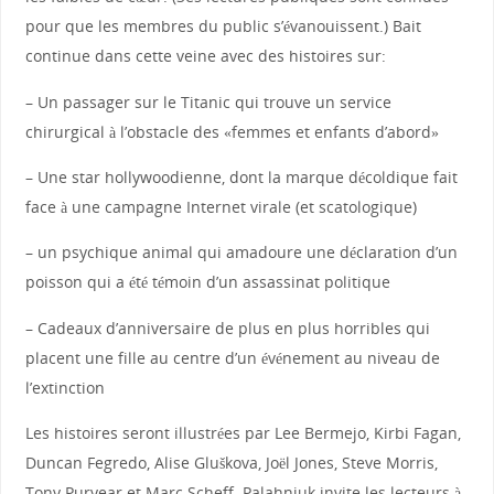
pour que les membres du public s’évanouissent.) Bait
continue dans cette veine avec des histoires sur:
– Un passager sur le Titanic qui trouve un service
chirurgical à l’obstacle des «femmes et enfants d’abord»
– Une star hollywoodienne, dont la marque décoldique fait
face à une campagne Internet virale (et scatologique)
– un psychique animal qui amadoure une déclaration d’un
poisson qui a été témoin d’un assassinat politique
– Cadeaux d’anniversaire de plus en plus horribles qui
placent une fille au centre d’un événement au niveau de
l’extinction
Les histoires seront illustrées par Lee Bermejo, Kirbi Fagan,
Duncan Fegredo, Alise Gluškova, Joël Jones, Steve Morris,
Tony Puryear et Marc Scheff. Palahniuk invite les lecteurs à