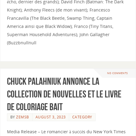
écho, dernier des grands); David Finch (Batman: The Dark
Knight); Anthony Fleecs (de mon vivant); Francesco
Francavilla (The Black Beetle, Swamp Thing, Captain
America ainsi que Black Widow); Franco (Tiny Titans,
Superman Household Adventures); John Gallagher
(Buzzbnullnull
NO COMMENTS
Chuck Palahniuk annonce la
collection de nouvelles et le livre
de coloriage Bait
BY
ZEMSB
AUGUST 3, 2023
CATEGORY
Media Release – Le romancier à succès du New York Times