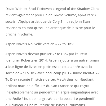
David Wohl et Brad Foxhoven «Legend of the Shadow Clan»
revient également pour un deuxième volume, après l’arc à
succès. L’équipe artistique de Cory Smith et John Starr
reviendra en tant qu’équipe artistique de la série pour le
prochain volume.
Aspen Novels Nouvelle version – «7 to Die»:
Aspen Novels devrait publier «7 to Die» par l’auteur
Identifier Roberts en 2014. Aspen ajoutera un autre roman
à leur ligne de livres en plein essor cette année avec la
sortie de «7 To Die» avec beaucoup plus à suivre bientôt. «7
To Die» raconte l’histoire de Lex MacArthur, un étudiant
brillant mais en difficulté du San Francisco qui reçoit
inexplicablement un pendentif en argile énigmatique avec
une étoile à huit points gravée par la poste. Le pendentif,
qui débloque une multitude de gènes surhumains