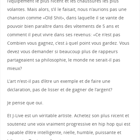
l’équipement le plus récent et les chaussures les plus
volantes. Mais alors, s’il le faisait, nous n’aurions pas une
chanson comme «Old Shit», dans laquelle il se vante de
pouvoir bien paraître dans des vêtements de 5 ans et
comment il peut vivre dans ses revenus: «Ce n’est pas
Combien vous gagnez, c’est à quel point vous gardez. Vous
devez vous demander si beaucoup plus de rappeurs
partageaient sa philosophie, le monde ne serait-il pas
mieux?
L’art n’est-il pas d’être un exemple et de faire une
déclaration, pas de lisser et de gagner de l’argent?
Je pense que oui.
Et J-Live est un véritable artiste. Achetez son plus récent et
soutenez une voix vraiment progressive en hip hop qui est
capable d’être intelligente, réelle, humble, puissante et