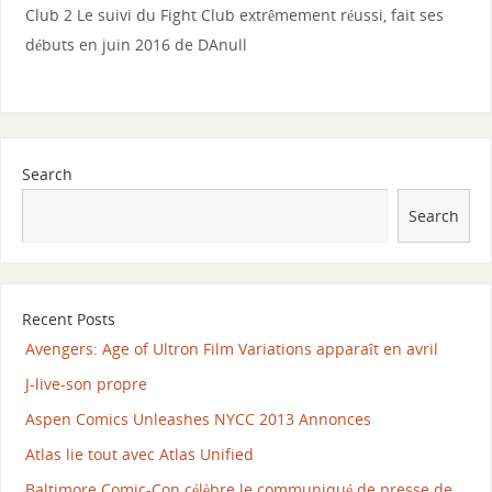
Club 2 Le suivi du Fight Club extrêmement réussi, fait ses
débuts en juin 2016 de DAnull
Search
Search
Recent Posts
Avengers: Age of Ultron Film Variations apparaît en avril
J-live-son propre
Aspen Comics Unleashes NYCC 2013 Annonces
Atlas lie tout avec Atlas Unified
Baltimore Comic-Con célèbre le communiqué de presse de