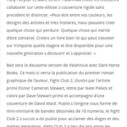
collaborer sur cette édition à couverture rigide sans
précédent et distincte: «Peut-être entre vos couleurs, les
designs des artistes et mes histoires, nous pouvons créer
quelque chose qui perdure. Quelque chose qui mérite
d’être conservé. Créons un livre bien lié qui peut s’asseoir
sur n’importe quelle étagère et être disponible pour une
nouvelle génération à découvrir et à apprécier. »
Bait sera la deuxième version de Palahniuk avec Dark Horse
Books. Ce mois-ci verra la publication du premier roman
graphique de l’auteur, Fight Club 2, illustré par l’artiste
primé Eisner Cameron Stewart, lettre par Nate Piekos et
coloré par Dave Stewart primé et accompagné d’une
couverture de David Mack. Publié à l’origine sous forme de
mini-minisérie de bandes dessinées de 10 numéros, le Fight
Club 2 à succès a été publié pour acclamer des éloges et des
médias généralisés. Fight Club 2 a lieu dix ans après les