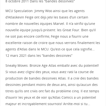
8 octobre 2011 Dans les “bandes dessinées”
MCU Speculation: Jimmy Woo ainsi que les agents
d’Atlaskevin Feige ont déjà jeté les bases d’un certain
nombre de nouvelles équipes Marvel. Il n’a vérifié qu’une
nouvelle équipe jusqu’à présent: les Great Four. Bien qu’il
ne soit pas encore confirmé, Feige nous a fourni une
excellente raison de croire que nous verrons finalement les
agents d’Atlas dans le MCU. Qu’est-ce que cela signifie…
12 mars 2021 dans les “bandes dessinées”
Sneaky Moves: Bronze Age Atlas emballé avec du potentiel!
Si vous avez cligné des yeux, vous avez raté la course de
production de bandes dessinées Atlas. Il a créé des bandes
dessinées pendant moins de deux ans, ainsi qu’aucun des
titres qu’ils ont créés ont fait du problème cinq. Il est temps
d’ouvrir les yeux et de voir qu’Atlas Comics a un potentiel
majeur et incroyablement sournois! Arrête-moi si tu…