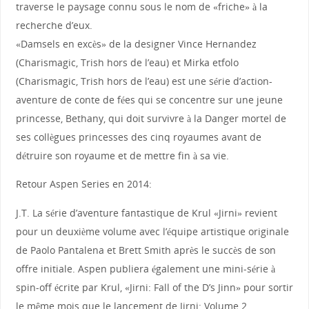
traverse le paysage connu sous le nom de «friche» à la
recherche d’eux.
«Damsels en excès» de la designer Vince Hernandez
(Charismagic, Trish hors de l’eau) et Mirka etfolo
(Charismagic, Trish hors de l’eau) est une série d’action-
aventure de conte de fées qui se concentre sur une jeune
princesse, Bethany, qui doit survivre à la Danger mortel de
ses collègues princesses des cinq royaumes avant de
détruire son royaume et de mettre fin à sa vie.
Retour Aspen Series en 2014:
J.T. La série d’aventure fantastique de Krul «Jirni» revient
pour un deuxième volume avec l’équipe artistique originale
de Paolo Pantalena et Brett Smith après le succès de son
offre initiale. Aspen publiera également une mini-série à
spin-off écrite par Krul, «Jirni: Fall of the D’s Jinn» pour sortir
le même mois que le lancement de Jirni: Volume 2.