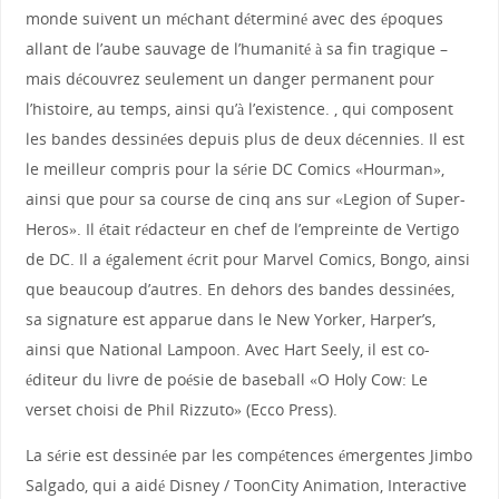
monde suivent un méchant déterminé avec des époques
allant de l’aube sauvage de l’humanité à sa fin tragique –
mais découvrez seulement un danger permanent pour
l’histoire, au temps, ainsi qu’à l’existence. , qui composent
les bandes dessinées depuis plus de deux décennies. Il est
le meilleur compris pour la série DC Comics «Hourman»,
ainsi que pour sa course de cinq ans sur «Legion of Super-
Heros». Il était rédacteur en chef de l’empreinte de Vertigo
de DC. Il a également écrit pour Marvel Comics, Bongo, ainsi
que beaucoup d’autres. En dehors des bandes dessinées,
sa signature est apparue dans le New Yorker, Harper’s,
ainsi que National Lampoon. Avec Hart Seely, il est co-
éditeur du livre de poésie de baseball «O Holy Cow: Le
verset choisi de Phil Rizzuto» (Ecco Press).
La série est dessinée par les compétences émergentes Jimbo
Salgado, qui a aidé Disney / ToonCity Animation, Interactive