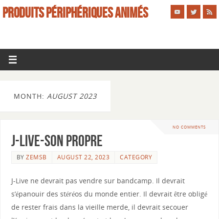
PRODUITS PÉRIPHÉRIQUES ANIMÉS
MONTH:
AUGUST 2023
NO COMMENTS
J-live-son propre
BY
ZEMSB
AUGUST 22, 2023
CATEGORY
J-Live ne devrait pas vendre sur bandcamp. Il devrait
s’épanouir des stéréos du monde entier. Il devrait être obligé
de rester frais dans la vieille merde, il devrait secouer