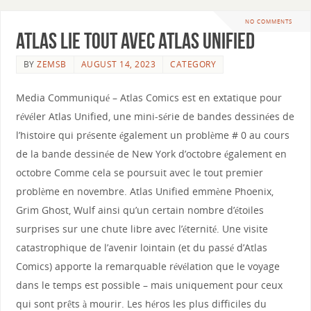
NO COMMENTS
Atlas lie tout avec Atlas Unified
BY
ZEMSB
AUGUST 14, 2023
CATEGORY
Media Communiqué – Atlas Comics est en extatique pour
révéler Atlas Unified, une mini-série de bandes dessinées de
l’histoire qui présente également un problème # 0 au cours
de la bande dessinée de New York d’octobre également en
octobre Comme cela se poursuit avec le tout premier
problème en novembre. Atlas Unified emmène Phoenix,
Grim Ghost, Wulf ainsi qu’un certain nombre d’étoiles
surprises sur une chute libre avec l’éternité. Une visite
catastrophique de l’avenir lointain (et du passé d’Atlas
Comics) apporte la remarquable révélation que le voyage
dans le temps est possible – mais uniquement pour ceux
qui sont prêts à mourir. Les héros les plus difficiles du