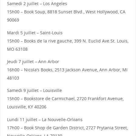
Samedi 2 juillet – Los Angeles
15h00 – Book Soup, 8818 Sunset Blvd., West Hollywood, CA
90069
Mardi 5 juillet – Saint-Louis
15h00 – Books de la rive gauche, 399 N. Euclid Ave.St. Louis,
MO 63108
Jeudi 7 juillet – Ann Arbor
16h00 – Nicola’s Books, 2513 Jackson Avenue, Ann Arbor, MI
48103
Samedi 9 juillet – Louisville
15h00 – Bookstore de Carmichael, 2720 Frankfort Avenue,
Louisville, KY 40206
Lundi 11 juillet – La Nouvelle-Orléans
17h00 – Book Shop de Garden District, 2727 Prytania Street,
Nouvelle-Orléans, LA 70130