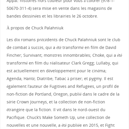
Appât: histoires hors couleur pour vous à colorer (978-1-
50670-311-4) sera mise en vente dans les magasins de
bandes dessinées et les librairies le 26 octobre.
À propos de Chuck Palahniuk
Les dix romans précédents de Chuck Palahniuk sont le club
de combat à succès, qui a été transformé en film de David
Fincher; Survivant; monstres innombrables; Choke, qui a été
transformé en film du réalisateur Clark Gregg; Lullaby, qui
est actuellement en développement pour le cinéma;
Agenda; Hanté; Diatribe; Tabac à priser; et pygmy. Il est
également l’auteur de Fugitives and Refugees, un profil de
non-fiction de Portland, Oregon, publié dans le cadre de la
série Crown Journeys, et la collection de non-fiction
étrangère que la fiction. Il vit dans le nord-ouest du
Pacifique. Chuck’s Make Someth Up, une collection de
nouvelles et une nouvelle, a été publiée en 2015, et Fight