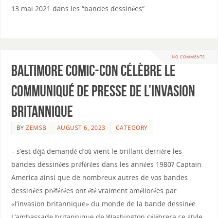
13 mai 2021 dans les “bandes dessinées”
NO COMMENTS
Baltimore Comic-Con célèbre le
communiqué de presse de l’invasion
britannique
BY
ZEMSB
AUGUST 6, 2023
CATEGORY
– s’est déjà demandé d’où vient le brillant derrière les
bandes dessinées préférées dans les années 1980? Captain
America ainsi que de nombreux autres de vos bandes
dessinées préférées ont été vraiment améliorées par
«l’invasion britannique» du monde de la bande dessinée.
L’ambassade britannique de Washington célébrera ce style