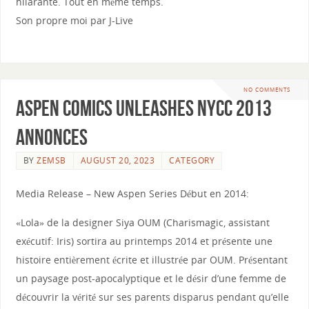
hilarante. Tout en même temps.
Son propre moi par J-Live
NO COMMENTS
Aspen Comics Unleashes NYCC 2013
Annonces
BY
ZEMSB
AUGUST 20, 2023
CATEGORY
Media Release – New Aspen Series Début en 2014:
«Lola» de la designer Siya OUM (Charismagic, assistant
exécutif: Iris) sortira au printemps 2014 et présente une
histoire entièrement écrite et illustrée par OUM. Présentant
un paysage post-apocalyptique et le désir d’une femme de
découvrir la vérité sur ses parents disparus pendant qu’elle