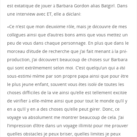
est extatique de jouer à Barbara Gordon alias Batgirl. Dans
une interview avec ET, elle a déclaré:
«Ce n’est que mon deuxième rôle, mais je découvre de mes
collègues ainsi que d’autres bons amis que vous mettez un
peu de vous dans chaque personnage. En plus que dans le
morceau d’étude de recherche que j’ai fait menant à la pré-
production, j’ai découvert beaucoup de choses sur Barbara
qui sont extrêmement selon moi. C’est quelqu’un qui a été
sous-estimé même par son propre papa ainsi que pour être
le plus jeune enfant, souvent vous êtes isolé de toutes les
choses difficiles de la vie ainsi qu’elle est tellement excitée
de vérifier à elle-même ainsi que pour tout le monde qu’il y
en a qu’il y en a des choses qu’elle peut gérer. Donc, ce
voyage va absolument me montrer beaucoup de cela. J’ai
l’impression d’être dans un voyage illimité pour me prouver
quelles obstacles je peux briser, quelles limites je peux