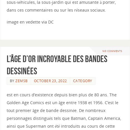
sous-véhicules, la sous-jardin qui est amusante à porter,
dans ces commentaires ou sur les réseaux sociaux.
image en vedette via DC
NO COMMENTS
L’âge d’or incroyable des bandes
dessinées
BY
ZEMSB
OCTOBER 23, 2022
CATEGORY
est en cours d’existence depuis bien plus de 80 ans. The
Golden Age Comics est un âge entre 1938 et 1956. C’est le
tout premier âge de bande dessinée. De nombreux
personnages distingués tels que Batman, Captain America,
ainsi que Superman ont été introduits au cours de cette