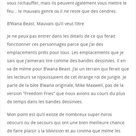
vous réchauffer, mais ils peuvent également vous mettre le
feu… le mauvais genre où il ne reste que des cendres.
B’Wana Beast. Mauvais qu’il veut l’être.
Je ne peux pas entrer dans les détails de ce qui ferait
fonctionner ces personnages parce que j’ai des
emplacements prêts pour tous. Les emplacements que je
sais que j’aimerais lire comme des bandes dessinées. Il en
va de même pour B’wana Beast. J’ai un terrain qui ferait que
les lecteurs se réjouissaient de cet étrange roi de jungle. Je
parle de la bête B’wana originale, Mike Maxwell, pas de la
version “Freedom Fries” que nous avions au cours du plus
de temps dans les bandes dessinées.
Mon point est qu’il existe de nombreux super-héros
obscurs ou de secours qui ont une bien meilleure chance
de faire plaisir à la télévision et au cinéma que même les