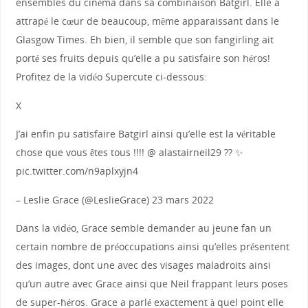
ensembles du cinéma dans sa combinaison Batgirl. Elle a
attrapé le cœur de beaucoup, même apparaissant dans le
Glasgow Times. Eh bien, il semble que son fangirling ait
porté ses fruits depuis qu’elle a pu satisfaire son héros!
Profitez de la vidéo Supercute ci-dessous:
X
J’ai enfin pu satisfaire Batgirl ainsi qu’elle est la véritable
chose que vous êtes tous !!!! @ alastairneil29 ?? ✨
pic.twitter.com/n9aplxyjn4
– Leslie Grace (@LeslieGrace) 23 mars 2022
Dans la vidéo, Grace semble demander au jeune fan un
certain nombre de préoccupations ainsi qu’elles présentent
des images, dont une avec des visages maladroits ainsi
qu’un autre avec Grace ainsi que Neil frappant leurs poses
de super-héros. Grace a parlé exactement à quel point elle