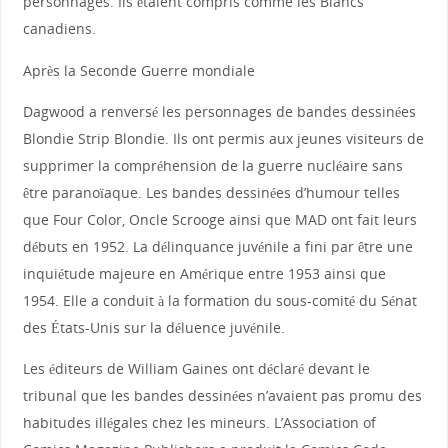
personnages. Ils étaient compris comme les Blancs
canadiens.
Après la Seconde Guerre mondiale
Dagwood a renversé les personnages de bandes dessinées
Blondie Strip Blondie. Ils ont permis aux jeunes visiteurs de
supprimer la compréhension de la guerre nucléaire sans
être paranoïaque. Les bandes dessinées d’humour telles
que Four Color, Oncle Scrooge ainsi que MAD ont fait leurs
débuts en 1952. La délinquance juvénile a fini par être une
inquiétude majeure en Amérique entre 1953 ainsi que
1954. Elle a conduit à la formation du sous-comité du Sénat
des États-Unis sur la déluence juvénile.
Les éditeurs de William Gaines ont déclaré devant le
tribunal que les bandes dessinées n’avaient pas promu des
habitudes illégales chez les mineurs. L’Association of