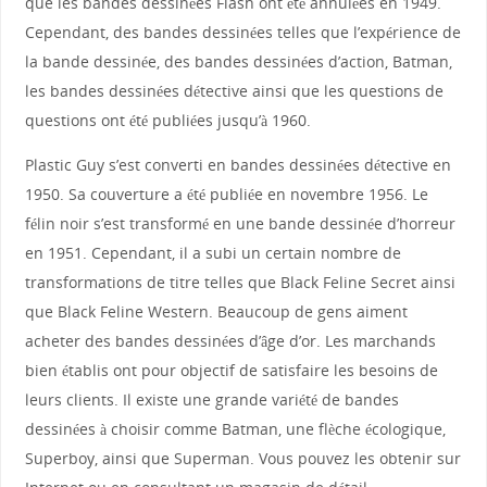
que les bandes dessinées Flash ont été annulées en 1949.
Cependant, des bandes dessinées telles que l’expérience de
la bande dessinée, des bandes dessinées d’action, Batman,
les bandes dessinées détective ainsi que les questions de
questions ont été publiées jusqu’à 1960.
Plastic Guy s’est converti en bandes dessinées détective en
1950. Sa couverture a été publiée en novembre 1956. Le
félin noir s’est transformé en une bande dessinée d’horreur
en 1951. Cependant, il a subi un certain nombre de
transformations de titre telles que Black Feline Secret ainsi
que Black Feline Western. Beaucoup de gens aiment
acheter des bandes dessinées d’âge d’or. Les marchands
bien établis ont pour objectif de satisfaire les besoins de
leurs clients. Il existe une grande variété de bandes
dessinées à choisir comme Batman, une flèche écologique,
Superboy, ainsi que Superman. Vous pouvez les obtenir sur