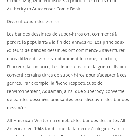
Comics Magazine Publishers a produit la Comics Code
Authority to Autocensor Comic Book.
Diversification des genres
Les bandes dessinées de super-héros ont commencé à
perdre la popularité à la fin des années 40. Les principaux
éditeurs de bandes dessinées ont commencé à s’aventurer
dans différents genres, notamment le crime, la fiction,
l’horreur, la romance, la science ainsi que la guerre. Ils ont
converti certains titres de super-héros pour s’adapter à ces
genres. Par exemple, la flèche respectueuse de
l’environnement, Aquaman, ainsi que Superboy, convertie
de bandes dessinées amusantes pour découvrir des bandes
dessinées.
All-American Western a remplacé les bandes dessinées All-
American en 1948 tandis que la lanterne écologique ainsi