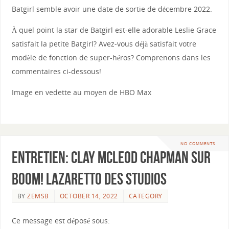
Batgirl semble avoir une date de sortie de décembre 2022.
À quel point la star de Batgirl est-elle adorable Leslie Grace
satisfait la petite Batgirl? Avez-vous déjà satisfait votre
modèle de fonction de super-héros? Comprenons dans les
commentaires ci-dessous!
Image en vedette au moyen de HBO Max
NO COMMENTS
Entretien: Clay McLeod Chapman sur
Boom! Lazaretto des studios
BY
ZEMSB
OCTOBER 14, 2022
CATEGORY
Ce message est déposé sous: