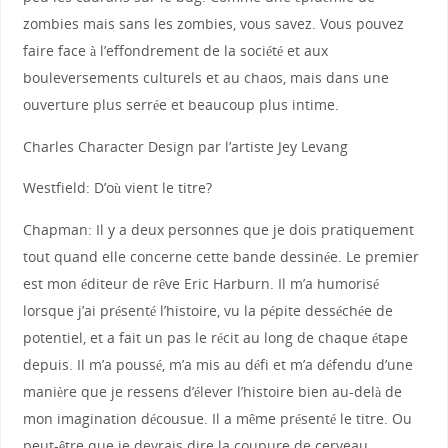
zombies mais sans les zombies, vous savez. Vous pouvez
faire face à l’effondrement de la société et aux
bouleversements culturels et au chaos, mais dans une
ouverture plus serrée et beaucoup plus intime.
Charles Character Design par l’artiste Jey Levang
Westfield: D’où vient le titre?
Chapman: Il y a deux personnes que je dois pratiquement
tout quand elle concerne cette bande dessinée. Le premier
est mon éditeur de rêve Eric Harburn. Il m’a humorisé
lorsque j’ai présenté l’histoire, vu la pépite desséchée de
potentiel, et a fait un pas le récit au long de chaque étape
depuis. Il m’a poussé, m’a mis au défi et m’a défendu d’une
manière que je ressens d’élever l’histoire bien au-delà de
mon imagination décousue. Il a même présenté le titre. Ou
peut-être que je devrais dire la coupure de cerveau