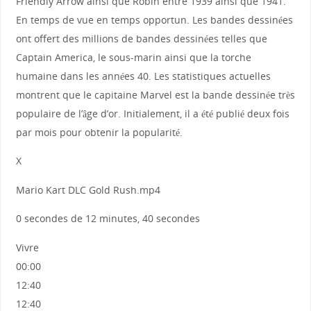
Friendly Arrow ainsi que Robin entre 1939 ainsi que 1941.
En temps de vue en temps opportun. Les bandes dessinées
ont offert des millions de bandes dessinées telles que
Captain America, le sous-marin ainsi que la torche
humaine dans les années 40. Les statistiques actuelles
montrent que le capitaine Marvel est la bande dessinée très
populaire de l’âge d’or. Initialement, il a été publié deux fois
par mois pour obtenir la popularité.
X
Mario Kart DLC Gold Rush.mp4
0 secondes de 12 minutes, 40 secondes
Vivre
00:00
12:40
12:40