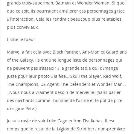
grands trois-superman, Batman et Wonder Woman. Si quoi
que ce soit, ils pourraient améliorer ces personnages grâce
à l’interaction. Cela les rendrait beaucoup plus relatables,
plus conviviaux.
Crâne le tueur
Marvel a fait cela avec Black Panther, Ant-Man et Guardians
of the Galaxy. Ils ont une longue liste de personnages qui
ne peuvent pas s’asseoir à la grande table qui démange
juste pour leur photo à la fête… Skull the Slayer, Red Wolf,
The Champions, US Agent, The Defenders et Wonder Man…
..Nous nous a vraiment besoin de merveille. (Sans parler
des méchants comme l’homme de l’usine et le pot de pâte
d’origine Pete.)
Je suis ravie de voir Luke Cage et Iron Fist là-bas. Il est
temps que le reste de la Légion de Strimbers non-première