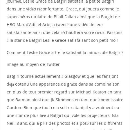
journée, Leslie Grace de Batgirl satisfait la petite Batgirl
dans une vidéo réconfortante. Grace, qui jouera comme le
super-héros titulaire de Bilall Fallah ainsi que la Batgirl de
HBO Max d’Adil el Arbi, a tweeté une vidéo de leur
satisfaisante ainsi que cela réchauffera votre cœur! Passons
à la star de Batgirl Leslie Grace satisfaisant son petit moi!
Comment Leslie Grace a-t-elle satisfait la minuscule Batgirl?
image au moyen de Twitter
Batgirl tourne actuellement à Glasgow et que les fans ont
déjà obtenu une apparence de grâce dans sa combinaison
en plus de tout premier regard sur Michael Keaton en tant
que Batman ainsi que JK Simmons en tant que commissaire
Gordon. Bien que tout cela soit excitant, il y a vraiment eu
une star de plus liée à Batgirl qui vole les projecteurs: Isla
Neil, 8 ans, qui a pris des photos et a posé sur les différents