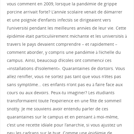
vous comment en 2009, lorsque la pandémie de grippe
porcine arrivait forte? L’année scolaire venait de démarrer
et une poignée d’enfants infectés se dirigeaient vers
l’université pendant les meilleures années de leur vie. Cette
épidémie était particulièrement méchante et les universités à
travers le pays devaient comprendre – et rapidement –
comment aborder, y compris une pandémie à l’échelle du
campus. Ainsi, beaucoup d’écoles ont commencé ces
«installations d’isolement». Quarantaines de dortoirs. Vous
allez renifler, vous ne sortez pas tant que vous n’êtes pas
sans symptôme… ces enfants n’ont pas eu à faire face aux
cours ou aux devoirs. Peux-tu imaginer? Les étudiants
transformaient toute l’expérience en une fête de sommeil
snotty. Je me souviens avoir entendu parler de ces
quarantaines sur le campus et en pensant à moi-même,
c’est une recette idéale pour l’anarchie, si vous ajustez un
peu les cadrans sur le bug. Comme une épidémie de