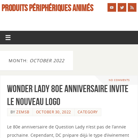
PRODUITS PÉRIPHÉRIQUES ANIMÉS
MONTH:
OCTOBER 2022
NO COMMENTS
Wonder Lady 80e anniversaire invite
le nouveau logo
BY
ZEMSB
OCTOBER 30, 2022
CATEGORY
Le 80e anniversaire de Question Lady n’est pas de l’année
prochaine. Cependant, DC prépare déjà le type d’événement