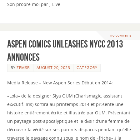
Son propre moi par J-Live
NO COMMENTS
Aspen Comics Unleashes NYCC 2013
Annonces
BY
ZEMSB
AUGUST 20, 2023
CATEGORY
Media Release – New Aspen Series Début en 2014:
«Lola» de la designer Siya OUM (Charismagic, assistant
exécutif: Iris) sortira au printemps 2014 et présente une
histoire entièrement écrite et illustrée par OUM. Présentant
un paysage post-apocalyptique et le désir d’une femme de
découvrir la vérité sur ses parents disparus pendant qu’elle
traverse le paysage connu sous le nom de «friche» à la