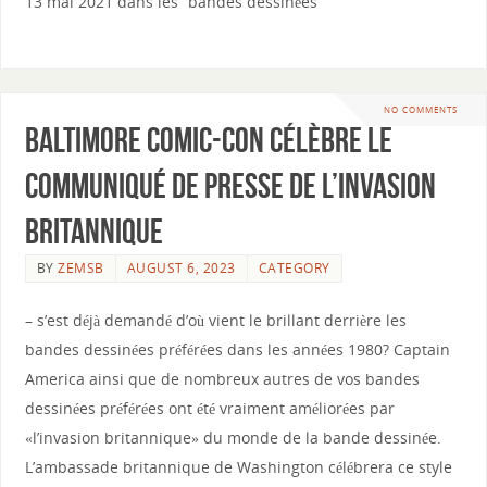
13 mai 2021 dans les “bandes dessinées”
NO COMMENTS
Baltimore Comic-Con célèbre le
communiqué de presse de l’invasion
britannique
BY
ZEMSB
AUGUST 6, 2023
CATEGORY
– s’est déjà demandé d’où vient le brillant derrière les
bandes dessinées préférées dans les années 1980? Captain
America ainsi que de nombreux autres de vos bandes
dessinées préférées ont été vraiment améliorées par
«l’invasion britannique» du monde de la bande dessinée.
L’ambassade britannique de Washington célébrera ce style