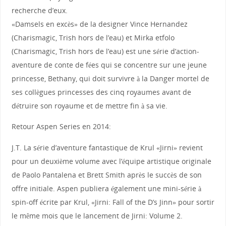
recherche d’eux.
«Damsels en excès» de la designer Vince Hernandez
(Charismagic, Trish hors de l’eau) et Mirka etfolo
(Charismagic, Trish hors de l’eau) est une série d’action-
aventure de conte de fées qui se concentre sur une jeune
princesse, Bethany, qui doit survivre à la Danger mortel de
ses collègues princesses des cinq royaumes avant de
détruire son royaume et de mettre fin à sa vie.
Retour Aspen Series en 2014:
J.T. La série d’aventure fantastique de Krul «Jirni» revient
pour un deuxième volume avec l’équipe artistique originale
de Paolo Pantalena et Brett Smith après le succès de son
offre initiale. Aspen publiera également une mini-série à
spin-off écrite par Krul, «Jirni: Fall of the D’s Jinn» pour sortir
le même mois que le lancement de Jirni: Volume 2.