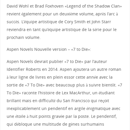
David Wohl et Brad Foxhoven «Legend of the Shadow Clan»
revient également pour un deuxième volume, après l’arc à
succès. L’équipe artistique de Cory Smith et John Starr
reviendra en tant qu’équipe artistique de la série pour le
prochain volume.
Aspen Novels Nouvelle version – «7 to Die»:
Aspen Novels devrait publier «7 to Die» par l’auteur
Identifier Roberts en 2014. Aspen ajoutera un autre roman
à leur ligne de livres en plein essor cette année avec la
sortie de «7 To Die» avec beaucoup plus à suivre bientôt. «7
To Die» raconte l’histoire de Lex MacArthur, un étudiant
brillant mais en difficulté du San Francisco qui reçoit
inexplicablement un pendentif en argile énigmatique avec
une étoile à huit points gravée par la poste. Le pendentif,
qui débloque une multitude de gènes surhumains