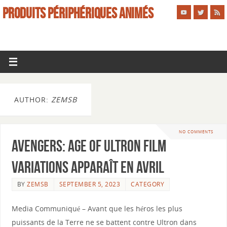
PRODUITS PÉRIPHÉRIQUES ANIMÉS
AUTHOR:
ZEMSB
NO COMMENTS
Avengers: Age of Ultron Film
Variations apparaît en avril
BY
ZEMSB
SEPTEMBER 5, 2023
CATEGORY
Media Communiqué – Avant que les héros les plus
puissants de la Terre ne se battent contre Ultron dans