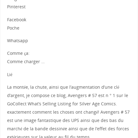
Pinterest
Facebook
Poche
Whatsapp
Comme ça:
Comme charger …
Lié
La montée, la chute, ainsi que l’augmentation d’une clé
d’argent, je compose ce blog, Avengers # 57 est n ° 1 sur le
GoCollect What’s Selling Listing for Silver Age Comics.
exactement comment les choses ont changé! Avengers # 57
est une image fantastique des UPS ainsi que des bas du
marché de la bande dessinée ainsi que de l’effet des forces
extérieures sur la valeur au fil du temps…