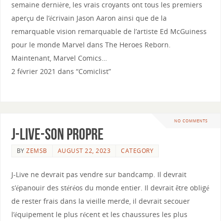
semaine dernière, les vrais croyants ont tous les premiers
aperçu de l’écrivain Jason Aaron ainsi que de la
remarquable vision remarquable de l’artiste Ed McGuiness
pour le monde Marvel dans The Heroes Reborn.
Maintenant, Marvel Comics…
2 février 2021 dans “Comiclist”
NO COMMENTS
J-live-son propre
BY
ZEMSB
AUGUST 22, 2023
CATEGORY
J-Live ne devrait pas vendre sur bandcamp. Il devrait
s’épanouir des stéréos du monde entier. Il devrait être obligé
de rester frais dans la vieille merde, il devrait secouer
l’équipement le plus récent et les chaussures les plus