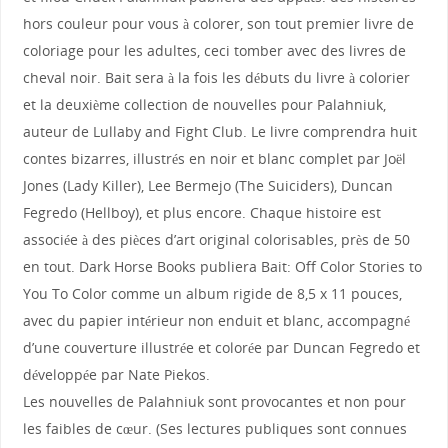
hors couleur pour vous à colorer, son tout premier livre de
coloriage pour les adultes, ceci tomber avec des livres de
cheval noir. Bait sera à la fois les débuts du livre à colorier
et la deuxième collection de nouvelles pour Palahniuk,
auteur de Lullaby and Fight Club. Le livre comprendra huit
contes bizarres, illustrés en noir et blanc complet par Joël
Jones (Lady Killer), Lee Bermejo (The Suiciders), Duncan
Fegredo (Hellboy), et plus encore. Chaque histoire est
associée à des pièces d’art original colorisables, près de 50
en tout. Dark Horse Books publiera Bait: Off Color Stories to
You To Color comme un album rigide de 8,5 x 11 pouces,
avec du papier intérieur non enduit et blanc, accompagné
d’une couverture illustrée et colorée par Duncan Fegredo et
développée par Nate Piekos.
Les nouvelles de Palahniuk sont provocantes et non pour
les faibles de cœur. (Ses lectures publiques sont connues