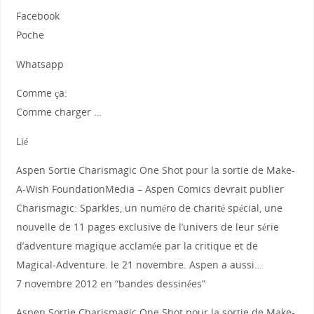
Facebook
Poche
Whatsapp
Comme ça:
Comme charger …
Lié
Aspen Sortie Charismagic One Shot pour la sortie de Make-
A-Wish FoundationMedia – Aspen Comics devrait publier
Charismagic: Sparkles, un numéro de charité spécial, une
nouvelle de 11 pages exclusive de l’univers de leur série
d’adventure magique acclamée par la critique et de
Magical-Adventure. le 21 novembre. Aspen a aussi…
7 novembre 2012 en “bandes dessinées”
Aspen Sortie Charismagic One Shot pour la sortie de Make-