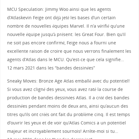
MCU Speculation: Jimmy Woo ainsi que les agents
d’Atlaskevin Feige ont déjà jeté les bases d’un certain
nombre de nouvelles équipes Marvel. Il n’a vérifié qu’une
nouvelle équipe jusqu’à présent: les Great Four. Bien qu’il
ne soit pas encore confirmé, Feige nous a fourni une
excellente raison de croire que nous verrons finalement les
agents d’Atlas dans le MCU. Qu’est-ce que cela signifie…
12 mars 2021 dans les “bandes dessinées”
Sneaky Moves: Bronze Age Atlas emballé avec du potentiel!
Si vous avez cligné des yeux, vous avez raté la course de
production de bandes dessinées Atlas. Il a créé des bandes
dessinées pendant moins de deux ans, ainsi qu’aucun des
titres qu’ils ont créés ont fait du problème cinq. Il est temps
d’ouvrir les yeux et de voir qu’Atlas Comics a un potentiel
majeur et incroyablement sournois! Arrête-moi si tu…